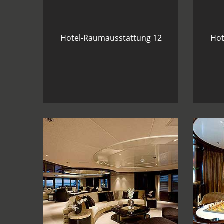
Hotel-Raumausstattung 12
Hot
Yacht-Raumausstattung 15
Yac