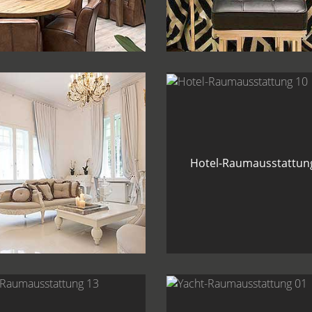
el-Raumausstattung 08
Hotel-Raumausstattun