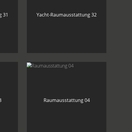
g 31
Yacht-Raumausstattung 32
3
Raumausstattung 04