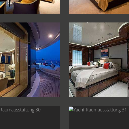
ht-Raumausstattung 23
Yacht-Raumausstattun