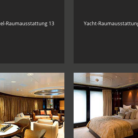
el-Raumausstattung 13
Yacht-Raumausstattun
ht-Raumausstattung 19
Yacht-Raumausstattun