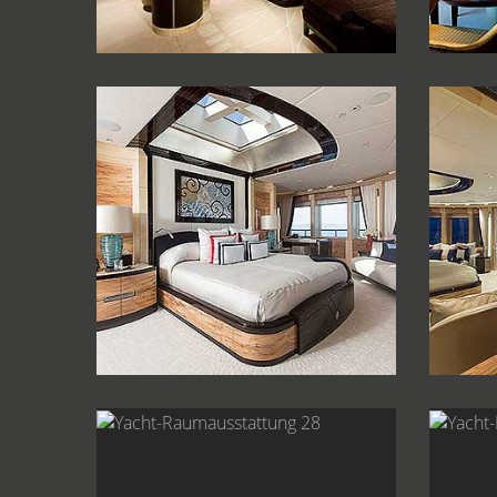
Yacht-Raumausstattung 22
Yac