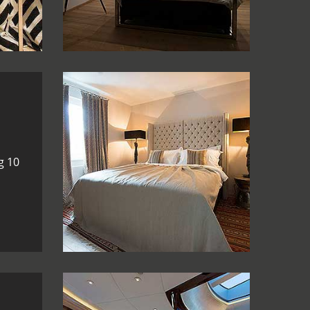
g 10
Hotel-Raumausstattung 11