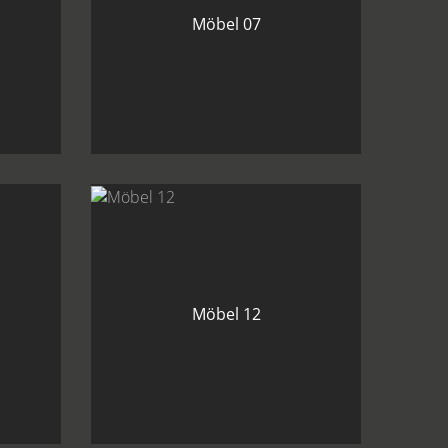
Möbel 07
Möbel 12