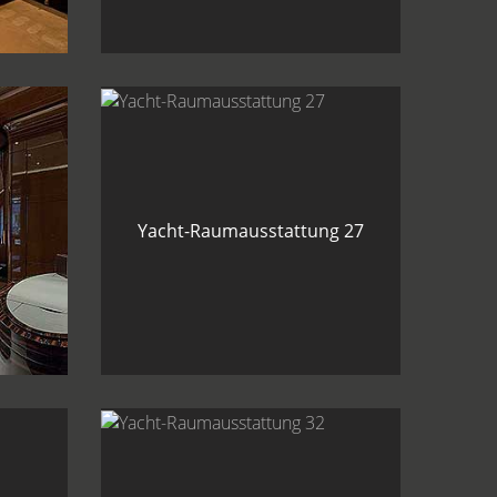
g 24
Yacht-Raumausstattung 27