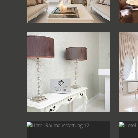
Hotel-Raumausstattung 07
Hot