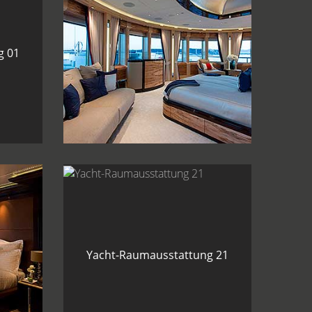
g 01
Yacht-Raumausstattung 02
g 20
Yacht-Raumausstattung 21